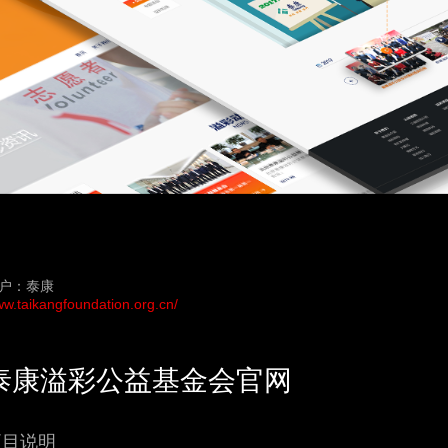
户：泰康
w.taikangfoundation.org.cn/
泰康溢彩公益基金会官网
项目说明